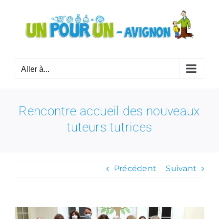
Passer
au
contenu
Aller à...
Rencontre accueil des nouveaux
tuteurs tutrices
Précédent
Suivant
Voir