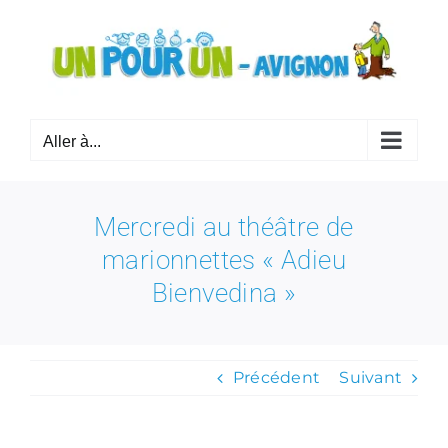
Passer
au
contenu
Aller à...
Mercredi au théâtre de
marionnettes « Adieu
Bienvedina »
Précédent
Suivant