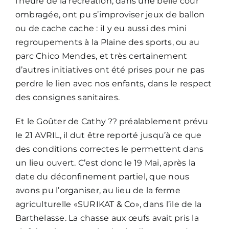
l’heure de la récréation, dans une belle cour
ombragée, ont pu s’improviser jeux de ballon
ou de cache cache : iI y eu aussi des mini
regroupements à la Plaine des sports, ou au
parc Chico Mendes, et très certainement
d’autres initiatives ont été prises pour ne pas
perdre le lien avec nos enfants, dans le respect
des consignes sanitaires.
Et le Goûter de Cathy ?? préalablement prévu
le 21 AVRIL, il dut être reporté jusqu’à ce que
des conditions correctes le permettent dans
un lieu ouvert. C’est donc le 19 Mai, après la
date du déconfinement partiel, que nous
avons pu l’organiser, au lieu de la ferme
agriculturelle «SURIKAT
& Co
», dans l’ile de la
Barthelasse. La chasse aux œufs avait pris la