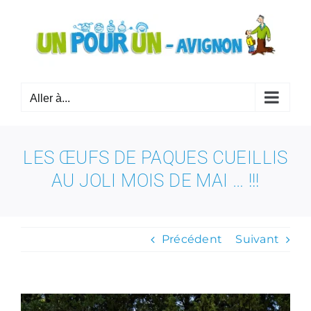
Passer
au
contenu
Aller à...
LES ŒUFS DE PAQUES CUEILLIS
AU JOLI MOIS DE MAI … !!!
Précédent
Suivant
Voir