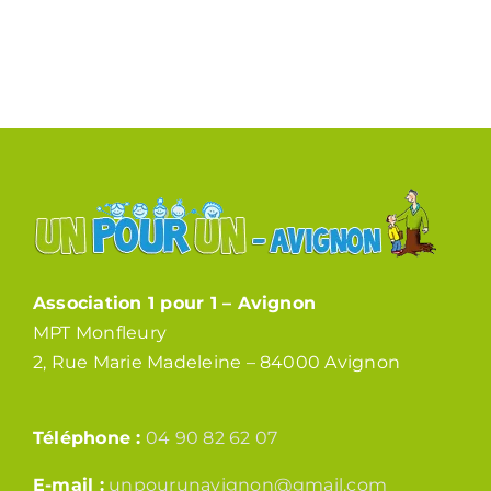
Association 1 pour 1 – Avignon
MPT Monfleury
2, Rue Marie Madeleine – 84000 Avignon
Téléphone :
04 90 82 62 07
E-mail :
unpourunavignon@gmail.com