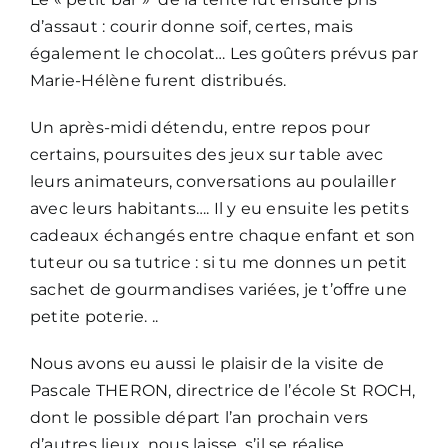
d’assaut : courir donne soif, certes, mais
également le chocolat… Les goûters prévus par
Marie-Hélène furent distribués.
Un après-midi détendu, entre repos pour
certains, poursuites des jeux sur table avec
leurs animateurs, conversations au poulailler
avec leurs habitants…. Il y eu ensuite les petits
cadeaux échangés entre chaque enfant et son
tuteur ou sa tutrice : si tu me donnes un petit
sachet de gourmandises variées, je t’offre une
petite poterie. ..
Nous avons eu aussi le plaisir de la visite de
Pascale THERON, directrice de l’école St ROCH,
dont le possible départ l’an prochain vers
d’autres lieux, nous laisse, s’il se réalise,