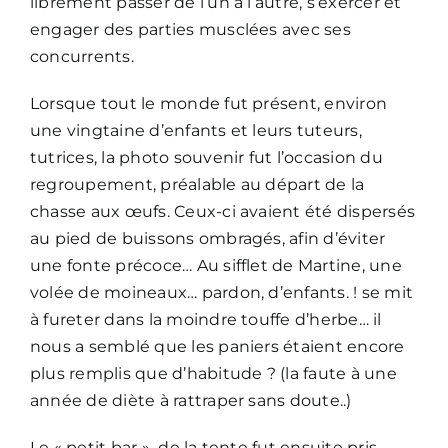
librement passer de l’un à l’autre, s’exercer et
engager des parties musclées avec ses
concurrents.
Lorsque tout le monde fut présent, environ
une vingtaine d’enfants et leurs tuteurs,
tutrices, la photo souvenir fut l’occasion du
regroupement, préalable au départ de la
chasse aux œufs. Ceux-ci avaient été dispersés
au pied de buissons ombragés, afin d’éviter
une fonte précoce… Au sifflet de Martine, une
volée de moineaux… pardon, d’enfants. ! se mit
à fureter dans la moindre touffe d’herbe… il
nous a semblé que les paniers étaient encore
plus remplis que d’habitude ? (la faute à une
année de diète à rattraper sans doute..)
Le « petit bar » de la tente fut ensuite pris