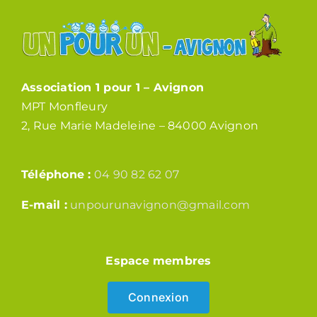
Association 1 pour 1 – Avignon
MPT Monfleury
2, Rue Marie Madeleine – 84000 Avignon
Téléphone :
04 90 82 62 07
E-mail :
unpourunavignon@gmail.com
Espace membres
Connexion