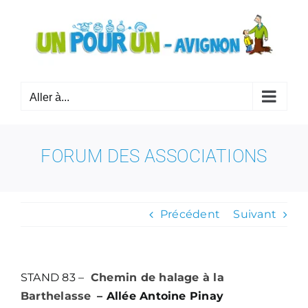
Passer
au
contenu
Aller à...
FORUM DES ASSOCIATIONS
Précédent
Suivant
STAND 83 –
Chemin de halage à la
Barthelasse
– Allée Antoine Pinay