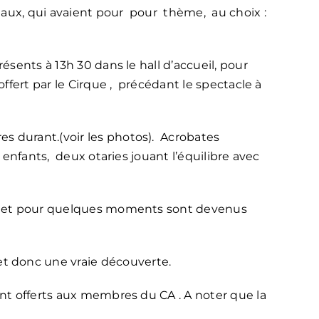
leaux, qui avaient pour pour thème, au choix :
résents à 13h 30 dans le hall d’accueil, pour
offert par le Cirque , précédant le spectacle à
es durant.(voir les photos). Acrobates
s enfants, deux otaries jouant l’équilibre avec
cène et pour quelques moments sont devenus
et donc une vraie découverte.
rent offerts aux membres du CA . A noter que la