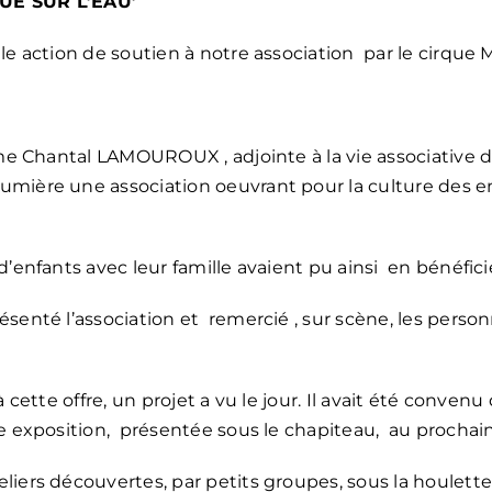
RQUE SUR L’EAU’
le action de soutien à notre association par le cirque 
 Mme Chantal LAMOUROUX , adjointe à la vie associative
ière une association oeuvrant pour la culture des enfan
’enfants avec leur famille avaient pu ainsi en bénéfici
ésenté l’association et remercié , sur scène, les pers
 cette offre, un projet a vu le jour. Il avait été convenu
e exposition, présentée sous le chapiteau, au prochai
liers découvertes, par petits groupes, sous la houlett