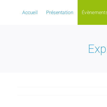
Passer
au
Accueil
Présentation
Évènement
contenu
Exp