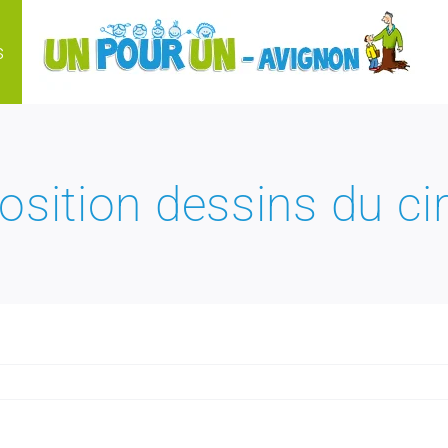
s
osition dessins du ci