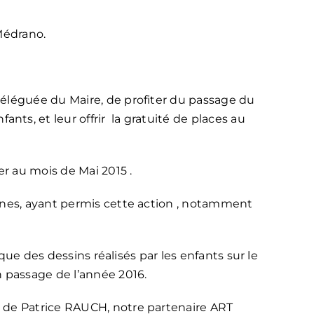
Médrano.
 déléguée du Maire, de profiter du passage du
ts, et leur offrir la gratuité de places au
er au mois de Mai 2015 .
onnes, ayant permis cette action , notamment
 que des dessins réalisés par les enfants sur le
n passage de l’année 2016.
e de Patrice RAUCH, notre partenaire ART