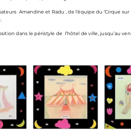
ateurs Amandine et Radu , de l’équipe du ‘Cirque sur l
.
tion dans le péristyle de l’hôtel de ville, jusqu’au vend