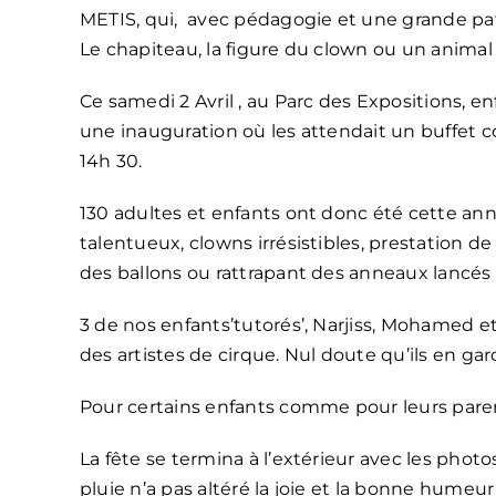
METIS, qui, avec pédagogie et une grande pati
Le chapiteau, la figure du clown ou un animal
Ce samedi 2 Avril , au Parc des Expositions, en
une inauguration où les attendait un buffet cop
14h 30.
130 adultes et enfants ont donc été cette ann
talentueux, clowns irrésistibles, prestation de 
des ballons ou rattrapant des anneaux lancés pa
3 de nos enfants’tutorés’, Narjiss, Mohamed 
des artistes de cirque. Nul doute qu’ils en ga
Pour certains enfants comme pour leurs paren
La fête se termina à l’extérieur avec les phot
pluie n’a pas altéré la joie et la bonne humeur