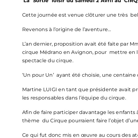
La Sortie loisir du samedi 2 Avril au ‘CI
Cette journée est venue clôturer une très bel
Revenons à l’origine de l’aventure…
L’an dernier, proposition avait été faite par
cirque Médrano en Avignon, pour mettre en lum
spectacle du cirque.
‘
Un pour Un’ ayant été choisie, une centaine d
Martine LUIGI en tant que présidente avait pr
les responsables dans l’équipe du cirque.
Afin de faire participer davantage les enfants à
thème du Cirque pourraient faire l’objet d’un
Ce qui fut donc mis en œuvre au cours des ate