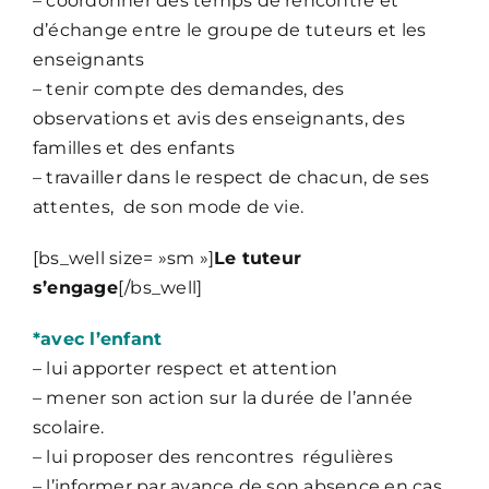
– coordonner des temps de rencontre et
d’échange entre le groupe de tuteurs et les
enseignants
– tenir compte des demandes, des
observations et avis des enseignants, des
familles et des enfants
– travailler dans le respect de chacun, de ses
attentes, de son mode de vie.
[bs_well size= »sm »]
Le tuteur
s’engage
[/bs_well]
*avec l’enfant
– lui apporter respect et attention
– mener son action sur la durée de l’année
scolaire.
– lui proposer des rencontres régulières
– l’informer par avance de son absence en cas