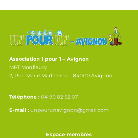
Association 1 pour 1 – Avignon
MPT Monfleury
2, Rue Marie Madeleine – 84000 Avignon
Téléphone :
04 90 82 62 07
E-mail :
unpourunavignon@gmail.com
Espace membres