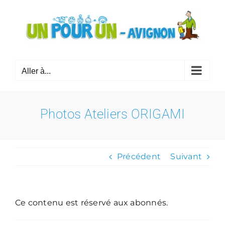
Passer
au
contenu
Aller à...
Photos Ateliers ORIGAMI
Précédent
Suivant
Ce contenu est réservé aux abonnés.